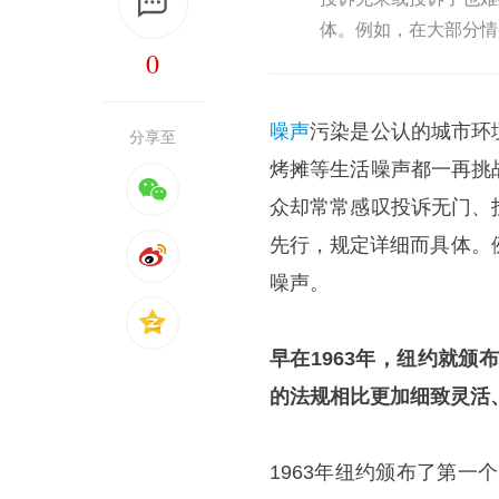
体。例如，在大部分情
0
噪声
污染是公认的城市环
分享至
烤摊等生活噪声都一再挑
众却常常感叹投诉无门、
先行，规定详细而具体。
噪声。
早在1963年，纽约就颁
的法规相比更加细致灵活
1963年纽约颁布了第