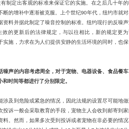
没有制定出客观的标准来保证它的实施。在之后几十年的
不断的增补中逐渐被克服。上个世纪90年代，纽约市就对
据资料并据此制定了噪音控制的标准。纽约现行的反噪声
日起生效的更新后的法律规定，与以往相比，新的规定更为
于实施，力求在为人们提供安静的生活环境的同时，也保
活噪声的内容考虑周全，对于宠物、电器设备、食品餐车
小和时间等都进行了分别限定。
能涉及到危险或紧急的情况，因此法规的设置尽可能地做
次投诉一般会采取教育的手段，宠物主人会收到邮寄到家
资料。然而，如果多次受到投诉或者宠物在非必要的情况