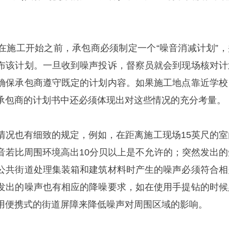
在施工开始之前，承包商必须制定一个“噪音消减计划”，
布该计划。一旦收到噪声投诉，督察员就会到现场核对计
确保承包商遵守既定的计划内容。如果施工地点靠近学校
承包商的计划书中还必须体现出对这些情况的充分考量。
情况也有细致的规定，例如，在距离施工现场15英尺的室
音若比周围环境高出10分贝以上是不允许的；突然发出的
公共街道处理集装箱和建筑材料时产生的噪声必须符合相
发出的噪声也有相应的降噪要求，如在使用手提钻的时候
用便携式的街道屏障来降低噪声对周围区域的影响。