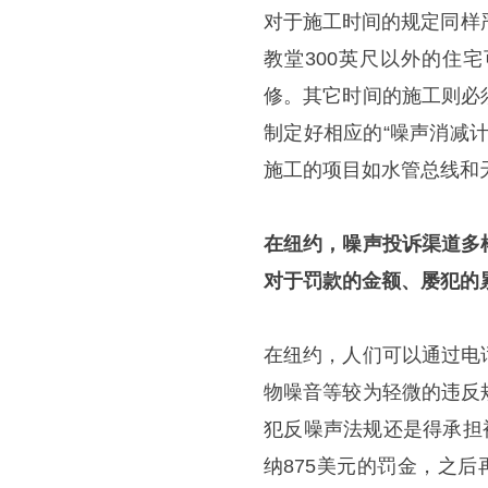
对于施工时间的规定同样
教堂300英尺以外的住
修。其它时间的施工则必
制定好相应的“噪声消减
施工的项目如水管总线和
在纽约，噪声投诉渠道多
对于罚款的金额、屡犯的
在纽约，人们可以通过电
物噪音等较为轻微的违反
犯反噪声法规还是得承担
纳875美元的罚金，之