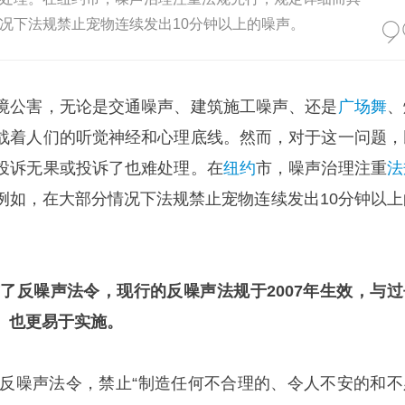
况下法规禁止宠物连续发出10分钟以上的噪声。
境公害，无论是交通噪声、建筑施工噪声、还是
广场舞
、
战着人们的听觉神经和心理底线。然而，对于这一问题，
投诉无果或投诉了也难处理。在
纽约
市，噪声治理注重
法
例如，在大部分情况下法规禁止宠物连续发出10分钟以上
布了反噪声法令，现行的反噪声法规于2007年生效，与过
、也更易于实施。
一个反噪声法令，禁止“制造任何不合理的、令人不安的和不