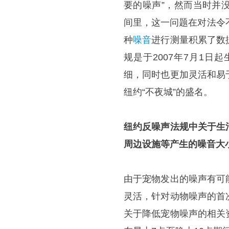
要的噪声”，然而当时并
间里，这一问题在对法令
种
噪音
进行测量积累了数
规是于2007年7月1
细，同时也更加灵活和易
纽约“不夜城”的盛名。
纽约反噪声法规中关于生
周边设施等产生的噪音大
由于宠物发出的噪声有可
灵活，针对动物噪声的首
关于降低宠物噪声的相关