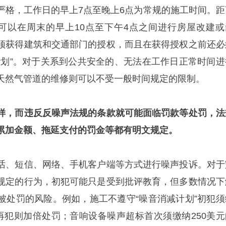
严格，工作日的早上7点至晚上6点为常规的施工时间。距
宅可以在周末的早上10点至下午4点之间进行房屋改建或
须获得建筑和交通部门的授权，而且在获得授权之前还必
计划”。对于关系到公共安全的、无法在工作日正常时间进
天然气管道的维修则可以不受一般时间规定的限制。
样，而违反反噪声法规的条款就可能面临罚款等处罚，法
累加金额、拖延支付的罚金等都有明文规定。
话、短信、网络、手机客户端等方式进行噪声投诉。对于
规定的行为，初犯可能只是受到批评教育，但多数情况下
被处罚的风险。例如，施工不遵守“噪音消减计划”初犯须
后再犯则加倍处罚；音响设备噪声超标首次须缴纳250美元