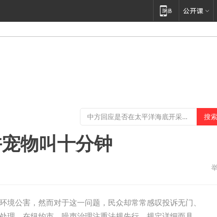
许宠物叫十分钟
环境公害，然而对于这一问题，民众却常常感叹投诉无门、
处理。在纽约市，噪声治理注重法规先行，规定详细而具