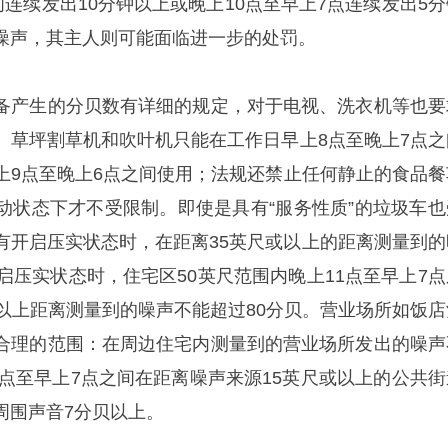
间连续发出10分钟以上或晚上10点至早上7点连续发出5分
噪声，其主人则可能面临进一步的处罚。
备产生的分贝数有详细的规定，对于电视、洗衣机等也要
。草坪割草机和吹叶机只能在工作日早上8点至晚上7点之
上9点至晚上6点之间使用；法规还禁止任何静止的食品餐
动状态下才不受限制。即使是具有“服务性质”的垃圾车也
有开启压实状态时，在距离35英尺或以上的距离测量到的
启压实状态时，住宅区50英尺范围内晚上11点至早上7点
或以上距离测量到的噪声不能超过80分贝。营业场所如饭店
合理的范围：在周边住宅内测量到的营业场所发出的噪声
0点至早上7点之间在距离噪声来源15英尺或以上的公共街
周围声音7分贝以上。