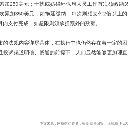
累加250美元；干扰或妨碍环保局人员工作首次须缴纳35
次累加350美元，如拖延缴纳，每次则须支付2倍以上的
月内支付完成，如超限则须承担额外的数额。
市的法规内容详尽具体，在执行中也仍然存在着一定的困
且投诉渠道明确、畅通的前提下，人们显然能够更加理直
。
本文来源：网易探索 作者：穆昱 责任编辑： 王晓易_NE00