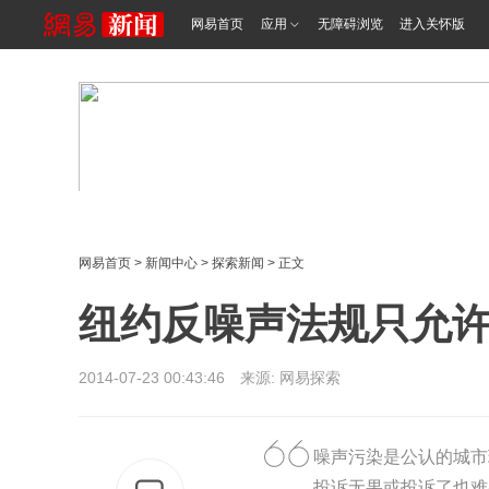
网易首页
应用
无障碍浏览
进入关怀版
网易首页
>
新闻中心
>
探索新闻
> 正文
纽约反噪声法规只允
2014-07-23 00:43:46 来源: 网易探索
噪声污染是公认的城市
投诉无果或投诉了也难