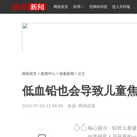
网易首页
应用
无障碍浏览
进入关怀版
网易首页
>
新闻中心
>
探索新闻
> 正文
低血铅也会导致儿童
2014-07-03 11:48:04 来源: 网易探索
核心提示：铅对儿童健
中美研究人员开展的一