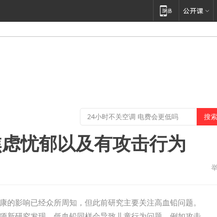
焦虑忧郁以及有攻击行为
康的影响已经众所周知，但此前研究主要关注高血铅问题。
项新研究发现，低血铅同样会导致儿童行为问题，例如攻击