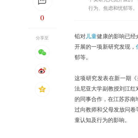
行为、焦虑和忧郁等。
0
铅对
儿童
健康的影响已经
分享至
开展的一项新研究发现，
郁等。
这项研究发表在新一期《
法尼亚大学副教授刘江红
的同事合作，在江苏苏南
过向教师和父母发放问卷
童认知及行为的影响。