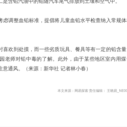
二是含铅汽油中的铅随汽车尾气排放到土壤和空气中。
考虑调整血铅标准，提倡将儿童血铅水平检查纳入常规体
时喜欢到处摸，而一些劣质玩具、餐具等有一定的铅含量
园老师对铅中毒的了解。此外，由于某些地区室内用煤
注意通风。（来源：新华社 记者林小春）
本文来源：网易探索 责任编辑： 王晓易_NE00