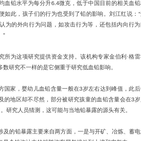
均血铅水平为每分升6.4微克，低于中国目前的相关血铅
便如此，孩子们的行为也受到了铅的影响。刘江红说：“
认为的外向行为问题，如攻击行为等，还包括内向行为
”
究所为这项研究提供资金支持。该机构专家金伯利·格雷
多数研究不一样的是它侧重于研究低血铅影响。
方国家，婴幼儿血铅含量一般在3岁左右达到峰值，此后
及的地区却不尽然，部分被研究孩童的血铅含量会在3岁
岁。研究人员猜测，这可能与当地铅暴露的源头有关。
涉及的铅暴露主要来自两方面，一是与开矿、冶炼、蓄电