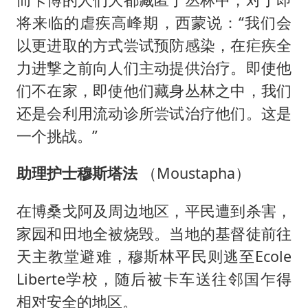
将来临的虐疾高峰期，西蒙说：“我们会
以更进取的方式尝试预防感染，在疟疾全
力进撃之前向人们主动提供治疗。即使他
们不在家，即使他们藏身丛林之中，我们
还是会利用流动诊所尝试治疗他们。这是
一个挑战。”
助理护士穆斯塔法
（Moustapha）
在博桑戈阿及周边地区，平民遭到杀害，
家园和田地全被烧毁。当地的基督徒前往
天主教堂避难，穆斯林平民则逃至Ecole
Liberte学校，随后被卡车送往邻国乍得
相对安全的地区。