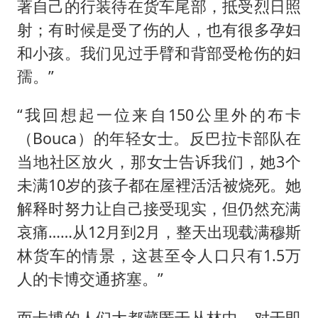
著自己的行装待在货车尾部，抵受烈日照
射；有时候是受了伤的人，也有很多孕妇
和小孩。我们见过手臂和背部受枪伤的妇
孺。”
“我回想起一位来自150公里外的布卡
（Bouca）的年轻女士。反巴拉卡部队在
当地社区放火，那女士告诉我们，她3个
未满10岁的孩子都在屋裡活活被烧死。她
解释时努力让自己接受现实，但仍然充满
哀痛……从12月到2月，整天出现载满穆斯
林货车的情景，这甚至令人口只有1.5万
人的卡博交通挤塞。”
而卡博的人们大都藏匿于丛林中，对于即