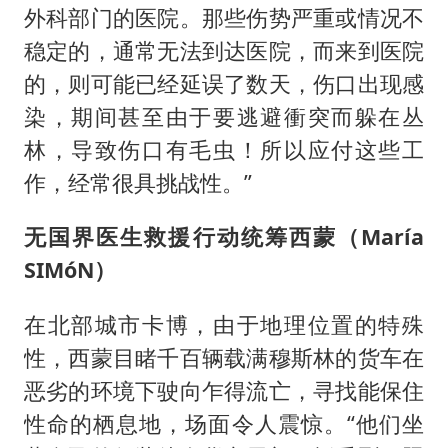
外科部门的医院。那些伤势严重或情况不
稳定的，通常无法到达医院，而来到医院
的，则可能已经延误了数天，伤口出现感
染，期间甚至由于要逃避衝突而躲在丛
林，导致伤口有毛虫！所以应付这些工
作，经常很具挑战性。”
无国界医生救援行动统筹西蒙（María
SIMóN）
在北部城市卡博，由于地理位置的特殊
性，西蒙目睹千百辆载满穆斯林的货车在
恶劣的环境下驶向乍得流亡，寻找能保住
性命的栖息地，场面令人震惊。“他们坐