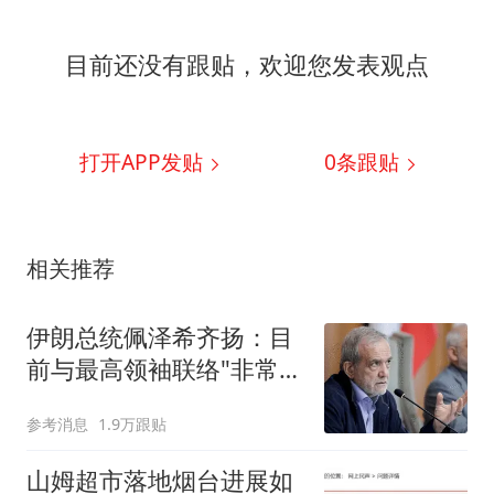
目前还没有跟贴，欢迎您发表观点
打开APP发贴
0
条跟贴
相关推荐
伊朗总统佩泽希齐扬：目
前与最高领袖联络"非常困
难"
参考消息
1.9万跟贴
山姆超市落地烟台进展如