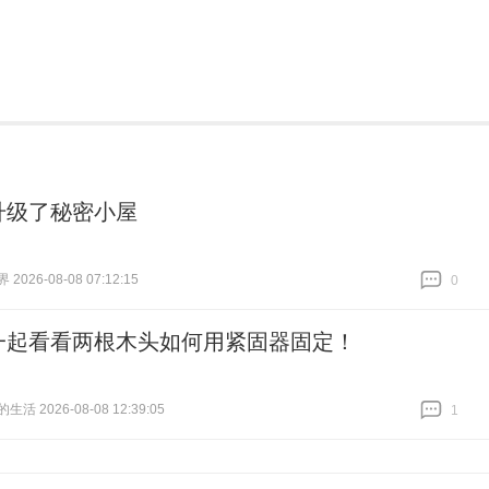
升级了秘密小屋
026-08-08 07:12:15
0
跟贴
0
一起看看两根木头如何用紧固器固定！
活 2026-08-08 12:39:05
1
跟贴
1