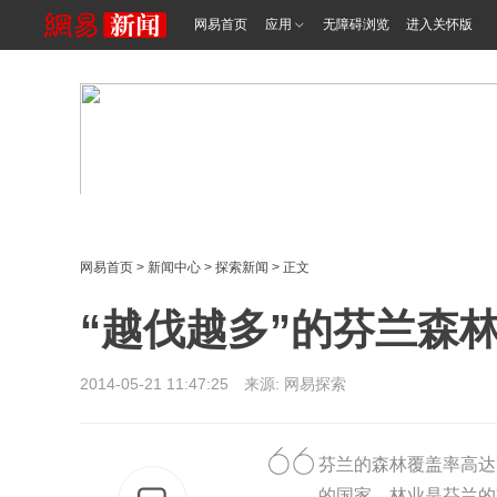
网易首页
应用
无障碍浏览
进入关怀版
网易首页
>
新闻中心
>
探索新闻
> 正文
“越伐越多”的芬兰森
2014-05-21 11:47:25 来源: 网易探索
芬兰的森林覆盖率高达
的国家。林业是芬兰的