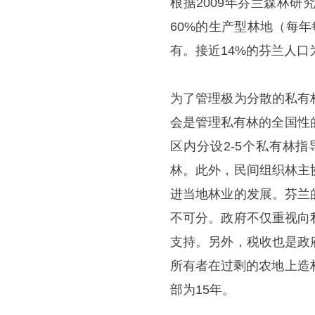
根据2009年芬兰森林
60%的生产型林地（每
有。接近14%的芬兰人口
为了管理极为分散的私有
会是管理私有林的全国性
区内分设2-5个私有林
林。此外，民间组织林主
进当地林业的发展。芬兰
不可分。政府不仅重视向
支持。另外，税收也是政
所有者在过剩的农地上造
部为15年。