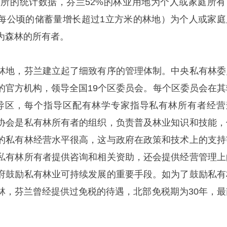
研究所的统计数据，芬兰52%的林业用地为个人或家庭所有
年每公顷的储蓄量增长超过1立方米的林地）为个人或家庭
为森林的所有者。
林地，芬兰建立起了细致有序的管理体制。中央私有林委
的官方机构，领导全国19个区委员会。每个区委员会在其
指导区，每个指导区配有林学专家指导私有林所有者经营
协会是私有林所有者的组织，负责普及林业知识和技能，
的私有林经营水平很高，这与政府在政策和技术上的支持
私有林所有者提供咨询和相关资助，还会提供经营管理上
府鼓励私有林业可持续发展的重要手段。如为了鼓励私有
林，芬兰曾经提供过免税的待遇，北部免税期为30年，最