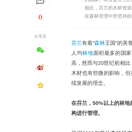
相比，芬兰的木材资源
0
在森林管理中所坚持的
分享至
芬兰
有着“
森林
王国”的美
人均
林地
面积最多的国家
高，然而与20世纪初相比
木材也有些微的影响，但
续发展的理念。
在芬兰，50%以上的林
构进行管理。