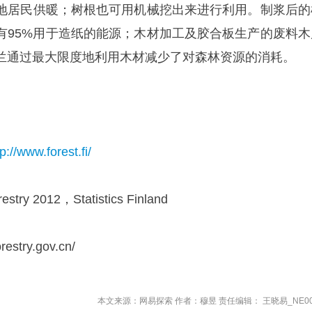
地居民供暖；树根也可用机械挖出来进行利用。制浆后的
有95%用于造纸的能源；木材加工及胶合板生产的废料木
兰通过最大限度地利用木材减少了对森林资源的消耗。
tp://www.forest.fi/
orestry 2012，Statistics Finland
estry.gov.cn/
本文来源：网易探索 作者：穆昱 责任编辑： 王晓易_NE00