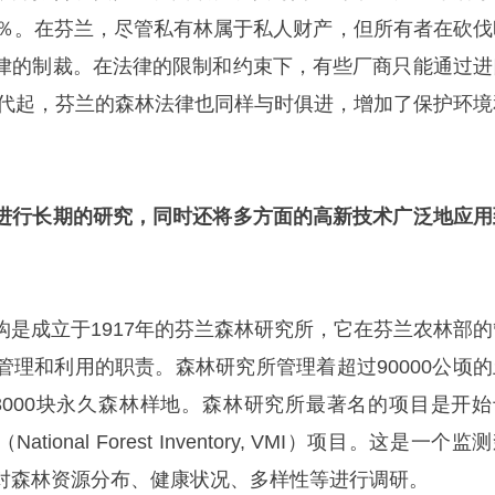
0％。在芬兰，尽管私有林属于私人财产，但所有者在砍伐
律的制裁。在法律的限制和约束下，有些厂商只能通过进
0年代起，芬兰的森林法律也同样与时俱进，增加了保护环境
进行长期的研究，同时还将多方面的高新技术广泛地应用
构是成立于1917年的芬兰森林研究所，它在芬兰农林部的
管理和利用的职责。森林研究所管理着超过90000公顷的
3000块永久森林样地。森林研究所最著名的项目是开始
tional Forest Inventory, VMI）项目。这是一个监
对森林资源分布、健康状况、多样性等进行调研。