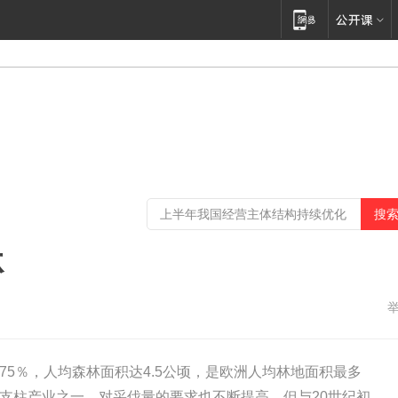
林
75％，人均森林面积达4.5公顷，是欧洲人均林地面积最多
支柱产业之一，对采伐量的要求也不断提高，但与20世纪初