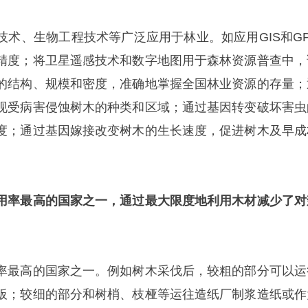
技术、生物工程技术等广泛应用于林业。如应用GIS和GP
精度；将卫星遥感技术和数字地图用于森林资源普查中，
的结构、规模和密度，准确地掌握全国林业资源的存量；
现受病害侵蚀树木的种类和区域；通过基因转变破坏害虫
度；通过基因嫁接改变树木的生长速度，促进树木及早成
用率最高的国家之一，通过最大限度地利用木材减少了对
率最高的国家之一。例如树木采伐后，较粗的部分可以运
板；较细的部分和树梢、枝桠等运往造纸厂制浆造纸或作