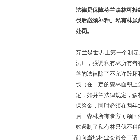
法律是保障芬兰森林可持
伐后必须补种。私有林虽
处罚。
芬兰是世界上第一个制定
法》，强调私有林所有者
善的法律除了不允许毁坏
伐（在一定的森林面积上
定，如芬兰法律规定，森
保险金，同时必须在两年
后，森林所有者方可领回
效遏制了私有林只伐不种
前向当地林业委员会申请