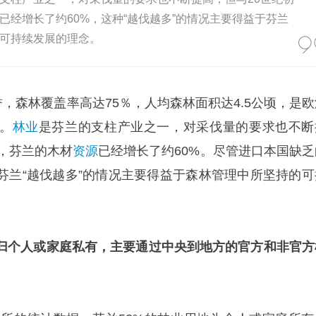
已经增长了约60%，这种“越伐越多”的情况主要得益于芬兰
可持续发展的理念。
誉，森林覆盖率高达75％，人均森林面积达4.5公顷，是欧
。
林业
是芬兰的支柱产业之一，对采伐量的要求也不断
，芬兰的木材
资源
已经增长了约60%。尽管进口本国缺乏
芬兰“越伐越多”的情况主要得益于森林管理中所坚持的可
地归个人或家庭私有，主要通过中央到地方的官方和非官方