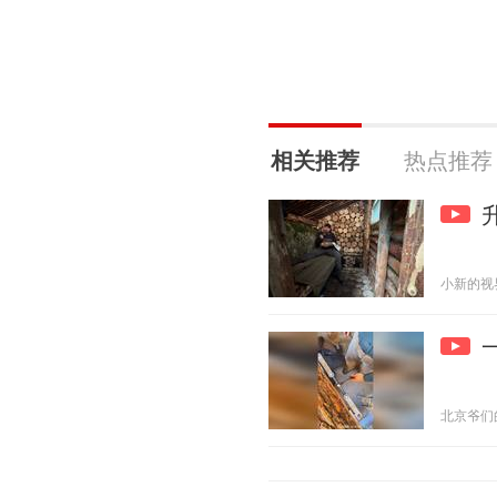
相关推荐
热点推荐
小新的视界 2
北京爷们的生