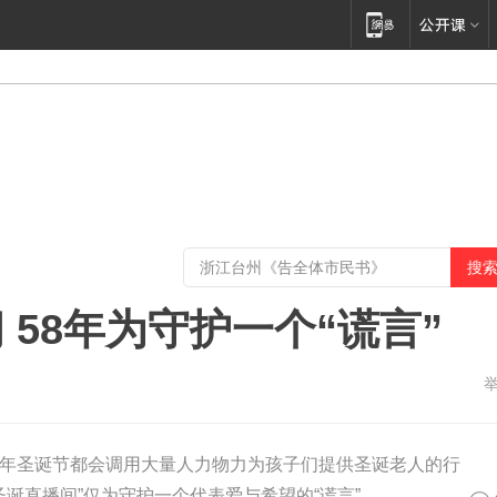
58年为守护一个“谎言”
年圣诞节都会调用大量人力物力为孩子们提供圣诞老人的行
圣诞直播间”仅为守护一个代表爱与希望的“谎言”。