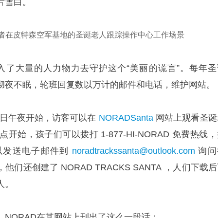
片雪白。
志愿者在皮特森空军基地的圣诞老人跟踪操作中心工作场景
投入了大量的人力物力去守护这个“美丽的谎言”。每年圣
彻夜不眠，轮班回复数以万计的邮件和电话，维护网站。
24 日午夜开始，访客可以在
NORADSanta
网站上观看圣诞
开始，孩子们可以拨打 1-877-HI-NORAD 免费热线
以发送电子邮件到
noradtrackssanta@outlook.com
询问
们还创建了 NORAD TRACKS SANTA ，人们下载
人。
，NORAD在其网站上刊出了这么一段话：