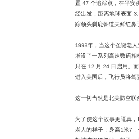
置 47 个追踪点，在
经出发，距离地球表面 3
踪领头驯鹿鲁道夫鲜红鼻
1998年，当这个圣诞
增设了一系列高速数码相
只在 12 月 24 日启用
进入美国后，飞行员将驾驶 F
这一切当然是北美防空联
为了使这个故事更逼真，
老人的样子：身高1米7