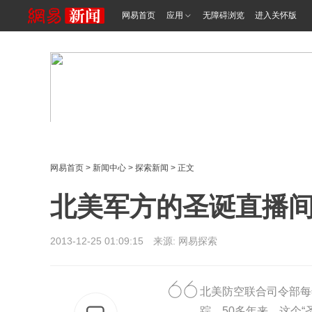
网易首页
应用
无障碍浏览
进入关怀版
网易首页
>
新闻中心
>
探索新闻
> 正文
北美军方的圣诞直播间 
2013-12-25 01:09:15 来源: 网易探索
北美防空联合司令部每
踪。50多年来，这个“