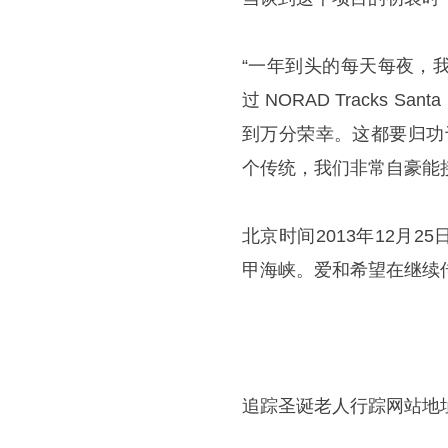
“一年到头的每天每夜，
过 NORAD Tracks
到万分荣幸。这都要归功于
个传统，我们非常自豪能
北京时间2013年12月2
甲海峡。爱和希望在继续
追踪圣诞老人行踪网站地