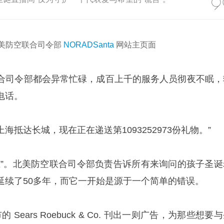
美防空联合司令部
NORADSanta
网站主页面
合司令部都会异常忙碌，成百上千的服务人员彻夜不眠，
电话。
上海抵达长城，现在正在递送第1093252973份礼物。”
踪”。北美防空联合司令部负责告诉所有来询问的孩子圣诞
延续了50多年，而它一开始是源于一个简单的错误。
 Sears Roebuck & Co. 刊出一则广告，为那些想要