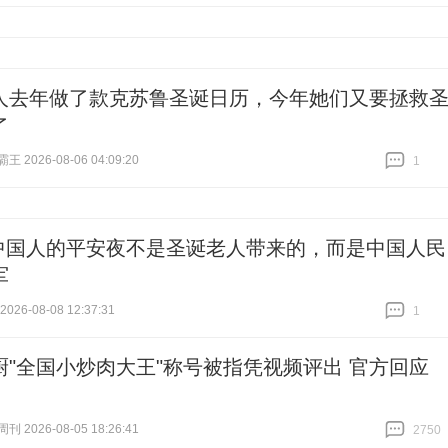
跟贴
10361
人去年做了款克苏鲁圣诞日历，今年她们又要拯救
了
 2026-08-06 04:09:20
1
跟贴
1
中国人的平安夜不是圣诞老人带来的，而是中国人民
军
26-08-08 12:37:31
1
跟贴
1
厨"全国小炒肉大王"称号被指凭视频评出 官方回应
 2026-08-05 18:26:41
2750