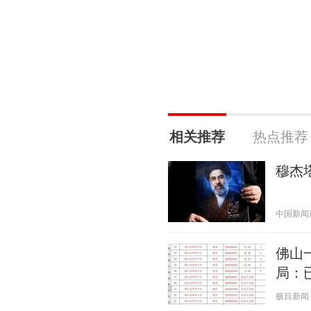
相关推荐
热点推荐
穆杰
中国新闻周刊
佛山
局：
极目新闻 20