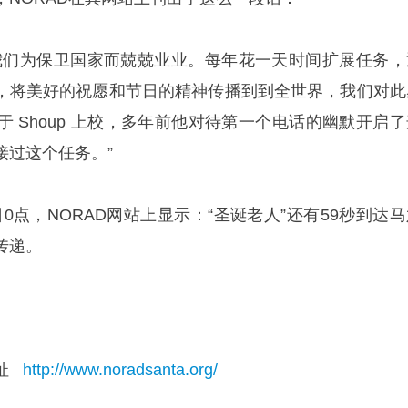
我们为保卫国家而兢兢业业。每年花一天时间扩展任务，
 Santa，将美好的祝愿和节日的精神传播到到全世界，我们对
 Shoup 上校，多年前他对待第一个电话的幽默开启了
接过这个任务。”
5日0点，NORAD网站上显示：“圣诞老人”还有59秒到达
传递。
址
http://www.noradsanta.org/