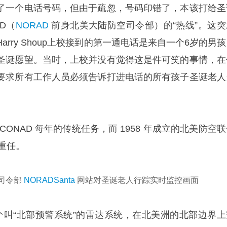
了一个电话号码，但由于疏忽，号码印错了，本该打给圣
D（
NORAD
前身北美大陆防空司令部）的“热线”。这突
rry Shoup上校接到的第一通电话是来自一个6岁的男
圣诞愿望。当时，上校并没有觉得这是件可笑的事情，在
要求所有工作人员必须告诉打进电话的所有孩子圣诞老人
ONAD 每年的传统任务，而 1958 年成立的北美防空
一重任。
司令部
NORADSanta
网站对圣诞老人行踪实时监控画面
一个叫“北部预警系统”的雷达系统，在北美洲的北部边界上