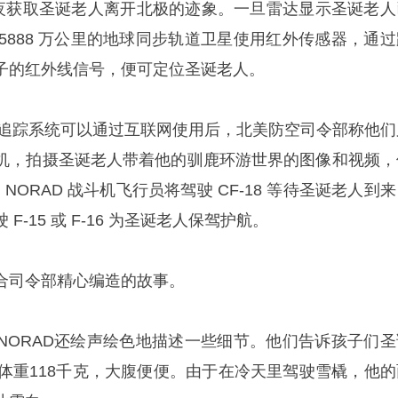
平安夜获取圣诞老人离开北极的迹象。一旦雷达显示圣诞老人
.5888 万公里的地球同步轨道卫星使用红外传感器，通过
子的红外线信号，便可定位圣诞老人。
老人追踪系统可以通过互联网使用后，北美防空司令部称他们
机，拍摄圣诞老人带着他的驯鹿环游世界的图像和视频，
。而 NORAD 战斗机飞行员将驾驶 CF-18 等待圣诞老人到
-15 或 F-16 为圣诞老人保驾护航。
合司令部精心编造的故事。
NORAD还绘声绘色地描述一些细节。他们告诉孩子们圣
，体重118千克，大腹便便。由于在冷天里驾驶雪橇，他的