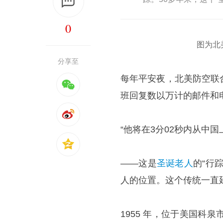
0
图为北
分享至
每年平安夜，北美防空联
班回复数以万计的邮件和
“他将在3分02秒内从中国
——这是
圣诞老人
的“行
人的位置。这个传统一直
1955 年，位于美国科泉市的