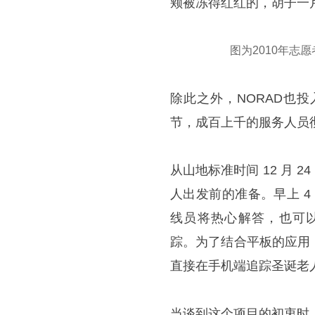
颊被冻得红红的，胡子一
图为2010年
除此之外，NORAD也
节，成百上千的服务人员
从山地标准时间 12 月 
人出发前的准备。早上 4 点
线员将热心解答，也可
踪。为了结合平板的应用，他
直接在手机端追踪圣诞老
当谈到这个项目的初衷时