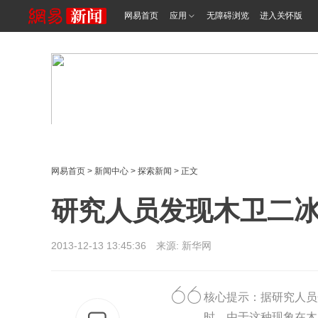
网易首页
应用
无障碍浏览
进入关怀版
网易首页
>
新闻中心
>
探索新闻
> 正文
研究人员发现木卫二
2013-12-13 13:45:36 来源:
新华网
核心提示：据研究人员
时。由于这种现象在木