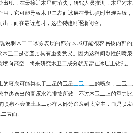
处出现，在最接近木星时消失，研究人员推测，木星对木
作用，它可能导致木卫二表面冰层在最远点时出现裂缝，
而出，而在最近点时，这些裂缝则逐渐闭合。
现说明木卫二冰冻表层的部分区域可能很容易被内部的
探索木卫二是否宜居具有重要意义。因为这种间歇性的喷泉
质喷向高空，将来研究木卫二成分就无需在冰层上钻孔。
上的喷泉可能类似于土星的卫星
土卫
二上的喷泉，土卫二
隙中逃逸出的高压水汽排放所致。不过木卫二上的重力比
二的喷泉不会像土卫二那样大部分逃逸到太空中，而是喷发
卫二表面。