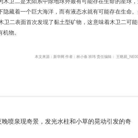
为木卫二是太阳系中除地球外最有可能存在生命的星球，
下隐藏着一个巨大海洋，而有液态水就有可能存在生命。
在木卫二表面首次发现了黏土型矿物，这意味着木卫二可能
有机物。
本文来源：新华网 作者：林小春 班玮 责任编辑： 王晓易_NE00
夜晚喷泉现奇景，发光水柱和小草的晃动引发的奇