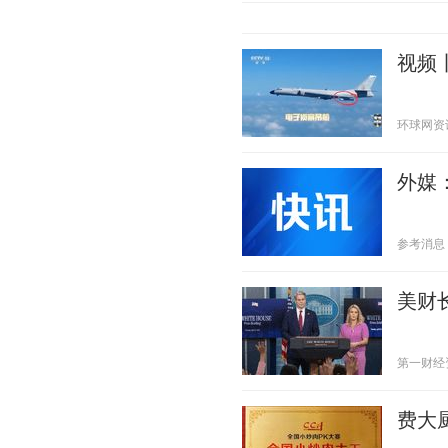
视频
环球网资讯 2
外媒
参考消息 20
美财
第一财经资讯
费大