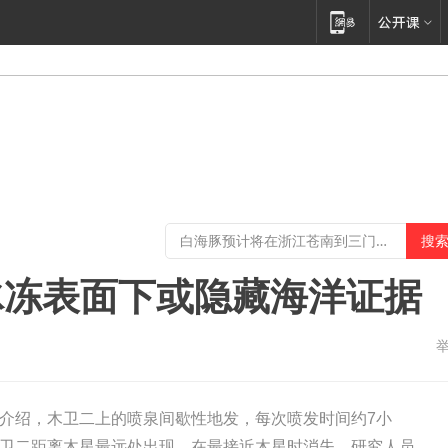
冰冻表面下或隐藏海洋证据
介绍，木卫二上的喷泉间歇性地发，每次喷发时间约7小
卫二距离木星最远处出现，在最接近木星时消失，研究人员