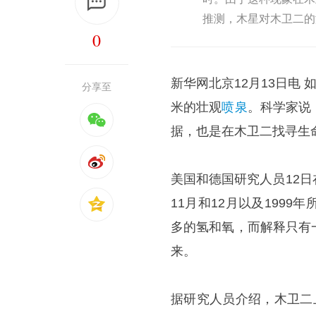
推测，木星对木卫二的
0
新华网北京12月13日电
分享至
米的壮观
喷泉
。科学家说
据，也是在木卫二找寻生命
美国和德国研究人员12
11月和12月以及199
多的氢和氧，而解释只有
来。
据研究人员介绍，木卫二