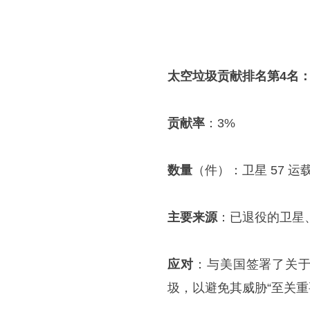
太空垃圾贡献排名第4名
贡献率
：3%
数量
（件）：卫星 57 运
主要来源
：已退役的卫星
应对
：与美国签署了关于
圾，以避免其威胁“至关重