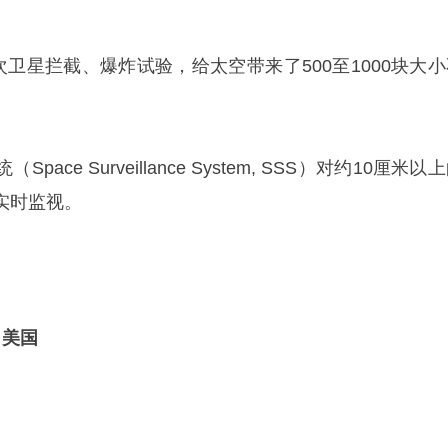
次卫星拦截、爆炸试验，给太空带来了500至1000块大小
ace Surveillance System, SSS）对约10厘米以
实时监视。
：美国