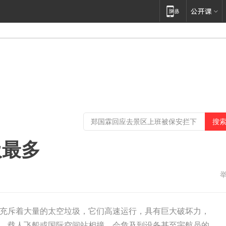
圾最多
充斥着大量的太空垃圾，它们高速运行，具有巨大破坏力，
、载人飞船或国际空间站相撞，会危及到设备甚至宇航员的