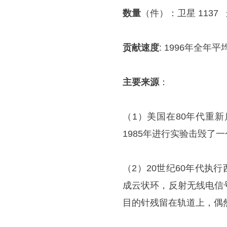
数量
（件）：卫星 1137 
贡献速度
: 1996年全年平
主要来源
：
（1）美国在80年代重新
1985年进行实验击毁了
（2）20世纪60年代执
成云状环，反射无线电信
目的针残留在轨道上，偶