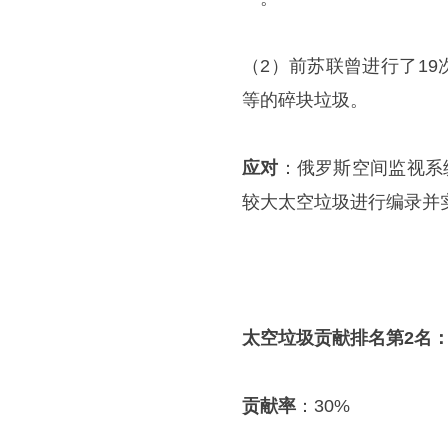
（2）前苏联曾进行了19
等的碎块垃圾。
应对
：俄罗斯空间监视系统（Sp
较大太空垃圾进行编录并
太空垃圾贡献排名第2名
贡献率
：30%