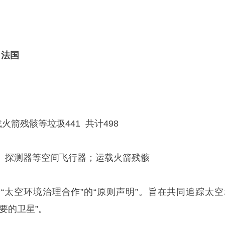
：法国
载火箭残骸等垃圾441 共计498
、探测器等空间飞行器；运载火箭残骸
“太空环境治理合作”的“原则声明”。旨在共同追踪太空
要的卫星”。