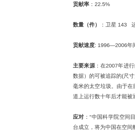
贡献率
：22.5%
数量（件）
：卫星 143 
贡献速度
: 1996—20
主要来源
：在2007年进
数据）的可被追踪的(尺寸大
毫米的太空垃圾。由于在
道上运行数十年后才能被
应对
：“中国科学院空间目
台成立，将为中国在空间