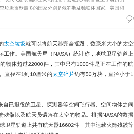
空垃圾贡献最多的国家分别是俄罗斯及独联体国家、美国和
的
太空垃圾
就可以将航天器完全摧毁，数毫米大小的太空
续工作。美国航天局（NASA）统计称，地球卫星轨道上
的物体超过22000件，其中只有1000件是正在工作的航
。直径在1到10厘米的
太空碎片
约有50万块，直径小于1
来自已退役的卫星、探测器等空间飞行器、空间物体之间
箭残骸以及航天员遗落在太空的物品。根据NASA的数据
，地球卫星轨道上共有航天器16602件，其中运载火箭残骸