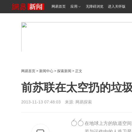
网易首页
应用
无障碍浏览
进入关怀版
网易首页
>
新闻中心
>
探索新闻
> 正文
前苏联在太空扔的垃
2013-11-13 07:48:03 来源: 网易探索
在地球上方的轨道空间
若与运作中的人造卫星