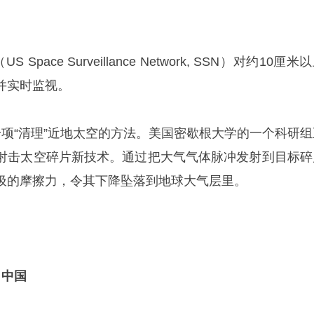
pace Surveillance Network, SSN）对约10厘米
并实时监视。
一项“清理”近地太空的方法。美国密歇根大学的一个科研组
射击太空碎片新技术。通过把大气气体脉冲发射到目标碎
圾的摩擦力，令其下降坠落到地球大气层里。
：中国