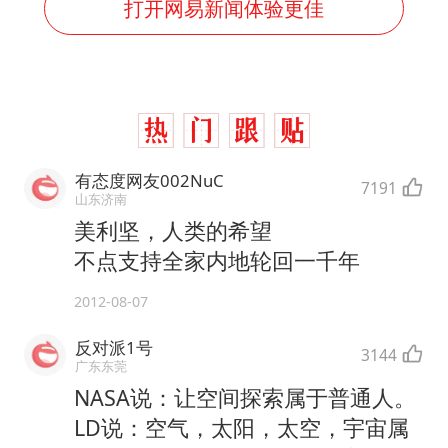
打开网易新闻体验更佳
有态度网友002NuC
7191
山东济南
美利坚，人类的希望
不点支持全家内地轮回一千年
2012-08-07
反对派1号
3144
广东东莞
NASA说：让空间探索属于普通人。
LD说：空气，太阳，太空，宇宙属